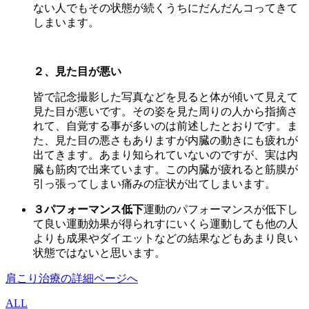
ない人でもその状態が続くうちにだんだんコってきて
しまいます。
２、見た目が悪い
皆で記念撮影した写真などを見ると体が傾いて見えて
見た目が悪いです。その姿を見た周りの人から指摘さ
れて、自覚する事が多いのは前述したとおりです。ま
た、見た目の悪さもありますが内臓の動きにも疲れが
出てきます。あまり知られていないのですが、実は内
臓も筋肉で出来ています。この内臓が疲れると筋膜が
引っ張ってしまい痛みの症状が出てしまいます。
３パフォーマンス低下
運動のパフォーマンスが低下し
て良い運動効果が得られすにいくら運動しても他の人
よりも成果やダイエットなどの結果などもあまり良い
状態ではないと思います。
肩こり治療の詳細ページへ
ALL