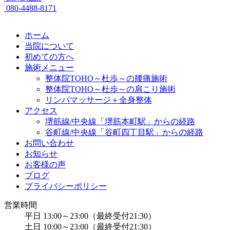
080-4488-8171
ホーム
当院について
初めての方へ
施術メニュー
整体院TOHO～杜歩～の腰痛施術
整体院TOHO～杜歩～の肩こり施術
リンパマッサージ＋全身整体
アクセス
堺筋線/中央線「堺筋本町駅」からの経路
谷町線/中央線「谷町四丁目駅」からの経路
お問い合わせ
お知らせ
お客様の声
ブログ
プライバシーポリシー
営業時間
平日 13:00～23:00（最終受付21:30）
土日 10:00～23:00（最終受付21:30）