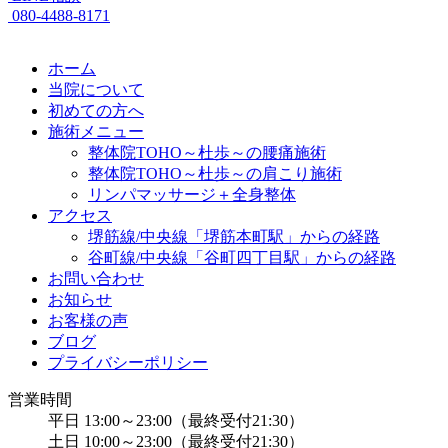
080-4488-8171
ホーム
当院について
初めての方へ
施術メニュー
整体院TOHO～杜歩～の腰痛施術
整体院TOHO～杜歩～の肩こり施術
リンパマッサージ＋全身整体
アクセス
堺筋線/中央線「堺筋本町駅」からの経路
谷町線/中央線「谷町四丁目駅」からの経路
お問い合わせ
お知らせ
お客様の声
ブログ
プライバシーポリシー
営業時間
平日 13:00～23:00（最終受付21:30）
土日 10:00～23:00（最終受付21:30）