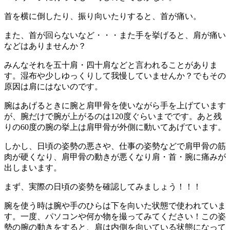
首を横に倒したり、振り向いたりすると、首が痛い。
また、首が回らないなど・・・また手を挙げると、肩が痛い
などはありませんか？
みんなそれを五十肩・四十肩などと言われることがありま
す。湿布や少しゆっくりして我慢していませんか？でもその
原因は肩にはないのです。
腕はあげるときに腕と肩甲骨を使いながら手を上げています
が、腕だけで腕が上がるのは120度ぐらいまでです。あと残
りの60度の腕の挙上は肩甲骨が外側に動いてあげています。
しかし、日頃の姿勢の悪さや、仕事の姿勢などで肩甲骨の筋
肉が硬くなり、肩甲骨の動きが悪くなり肩・首・腕に痛みが
出しまいます。
まず、実際の日頃の姿勢を確認してみましょう！！！
腕を使う時は腕や手のひらは下を向いた状態で使われていま
す。一度、パソコンや何か物を撮ってみてください！この姿
勢の腕の動きをすると、肩は内側を向いている状態になって