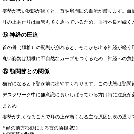
姿勢が悪い状態が続くと、首や肩周囲の血流が滞ります。血
耳の上あたりは血管も多く通っているため、血行不良が続く
⑤ 神経の圧迫
首の骨（頚椎）の配列が崩れると、そこから出る神経が軽く
丸い姿勢は頚椎に不自然なカーブをつくるため、神経への負
⑥ 顎関節との関係
猫背になると下顎が前に出やすくなります。この状態は顎関
デスクワーク中に無意識に食いしばっている方は特に注意が
まとめ
姿勢が丸くなることで耳の上が痛くなる主な原因は次の通り
* 頭の前方移動による首の負担増加