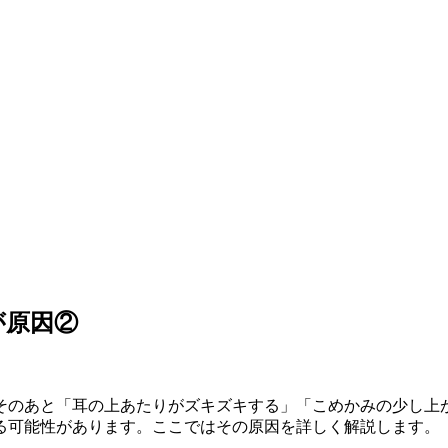
が原因②
そのあと「耳の上あたりがズキズキする」「こめかみの少し上
る可能性があります。ここではその原因を詳しく解説します。