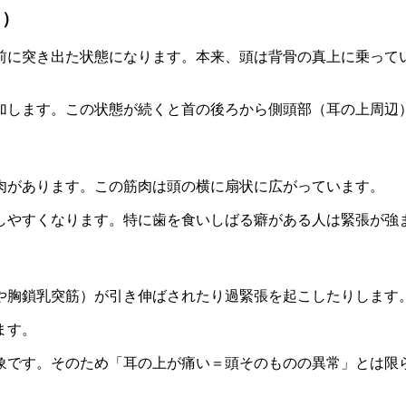
向）
前に突き出た状態になります。本来、頭は背骨の真上に乗って
増加します。この状態が続くと首の後ろから側頭部（耳の上周
肉があります。この筋肉は頭の横に扇状に広がっています。
しやすくなります。特に歯を食いしばる癖がある人は緊張が強
や胸鎖乳突筋）が引き伸ばされたり過緊張を起こしたりします
ます。
象です。そのため「耳の上が痛い＝頭そのものの異常」とは限