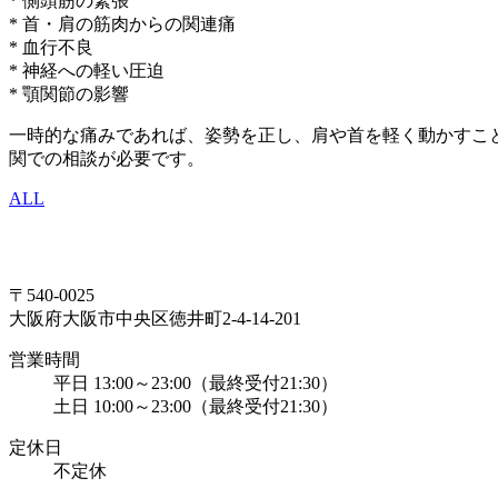
* 側頭筋の緊張
* 首・肩の筋肉からの関連痛
* 血行不良
* 神経への軽い圧迫
* 顎関節の影響
一時的な痛みであれば、姿勢を正し、肩や首を軽く動かすこ
関での相談が必要です。
ALL
〒540-0025
大阪府大阪市中央区徳井町2-4-14-201
営業時間
平日 13:00～23:00（最終受付21:30）
土日 10:00～23:00（最終受付21:30）
定休日
不定休